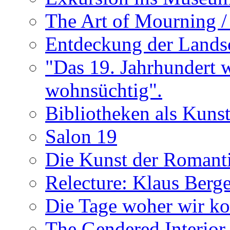
The Art of Mourning /
Entdeckung der Landsc
"Das 19. Jahrhundert 
wohnsüchtig".
Bibliotheken als Kuns
Salon 19
Die Kunst der Romant
Relecture: Klaus Berge
Die Tage woher wir 
The Gendered Interior