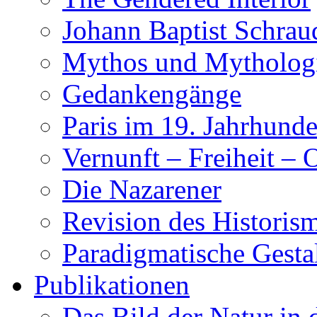
Johann Baptist Schrau
Mythos und Mytholog
Gedankengänge
Paris im 19. Jahrhunde
Vernunft – Freiheit – 
Die Nazarener
Revision des Historis
Paradigmatische Gesta
Publikationen
Das Bild der Natur in