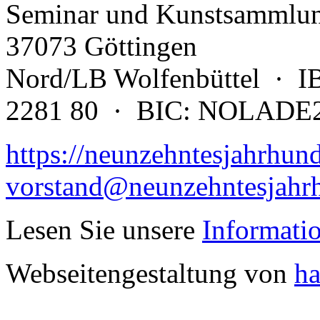
Seminar und Kunstsammlu
37073 Göttingen
Nord/LB Wolfenbüttel · 
2281 80 · BIC: NOLAD
https://neunzehntesjahrhund
vorstand@neunzehntesjahrh
Lesen Sie unsere
Informati
Webseitengestaltung von
ha