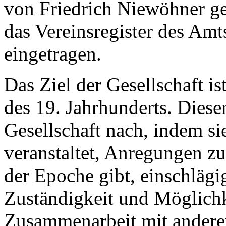
von Friedrich Niewöhner ge
das Vereinsregister des Amt
eingetragen.
Das Ziel der Gesellschaft i
des 19. Jahrhunderts. Dies
Gesellschaft nach, indem si
veranstaltet, Anregungen z
der Epoche gibt, einschläg
Zuständigkeit und Möglichk
Zusammenarbeit mit andere